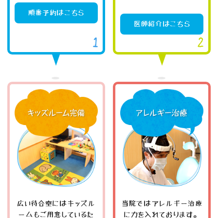
順番予約はこちら
医師紹介はこちら
広い待合室にはキッズル
当院ではアレルギー治療
ームもご用意しているた
に力を入れております。