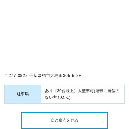
〒277-0922 千葉県柏市大島田305-5-2F
あり（30台以上）大型車可(運転に自信の
駐車場
ない方もO.K.)
交通案内を見る