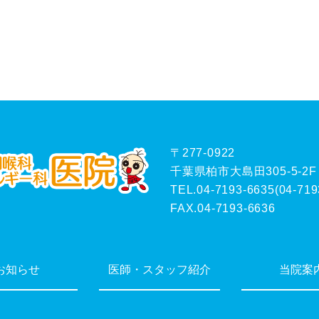
〒277-0922
千葉県柏市大島田305-5-2F
TEL.04-7193-6635
(
04-719
FAX.04-7193-6636
お知らせ
医師・スタッフ紹介
当院案