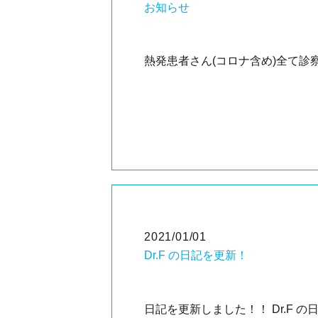
お知らせ
熱発患者さん(コロナ含め)全て
2021/01/01
Dr.F の日記を更新！
日記を更新しました！！ Dr.F 