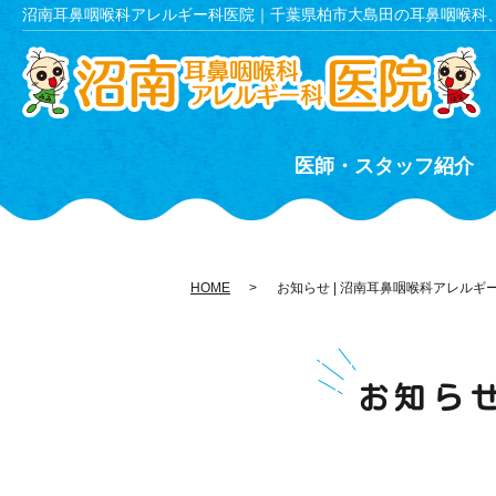
沼南耳鼻咽喉科アレルギー科医院｜千葉県柏市大島田の耳鼻咽喉科
医師・スタッフ紹介
HOME
お知らせ | 沼南耳鼻咽喉科アレルギ
お知ら