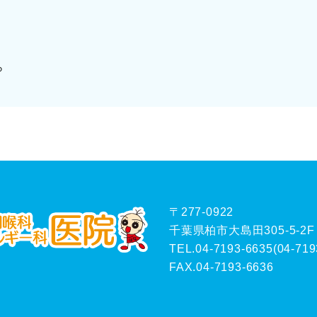
！
ら
〒277-0922
千葉県柏市大島田305-5-2F
TEL.04-7193-6635
(
04-719
FAX.04-7193-6636