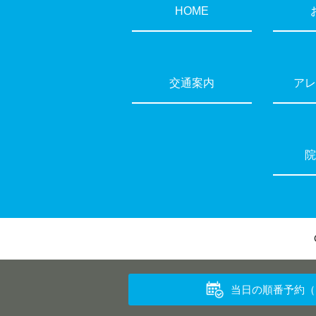
HOME
交通案内
アレ
院
当日の順番予約
（