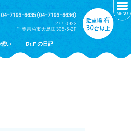
MENU
:04-7193-6635(04-7193-6636)
〒277-0922
千葉県柏市大島田305-5-2F
の想い
Dr.F の日記