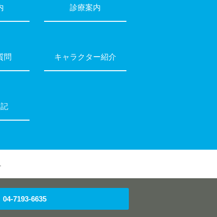
内
診療案内
質問
キャラクター紹介
日記
.
04-7193-6635