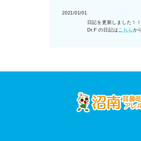
2021/01/01
日記を更新しました！
Dr.F の日記は
こちら
か