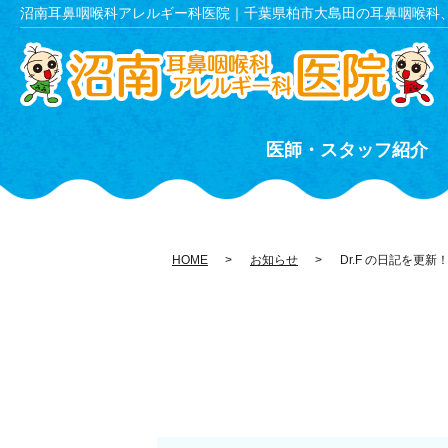
沼南耳鼻咽喉科アレルギー科医院｜千葉県柏市大島田の耳鼻咽喉科
医師・スタッフ紹介
HOME
お知らせ
Dr.F の日記を更新