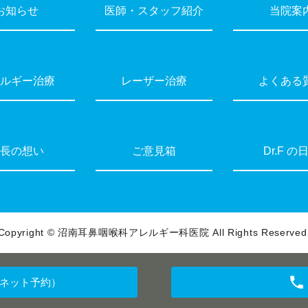
お知らせ
医師・スタッフ紹介
当院案
ルギー治療
レーザー治療
よくある
長の想い
ご意見箱
Dr.F の
Copyright © 沼南耳鼻咽喉科アレルギー科医院 All Rights Reserved
ネット予約）