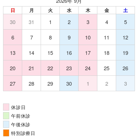
2026年 9月
日
月
火
水
木
金
土
30
31
1
2
3
4
5
6
7
8
9
10
11
12
13
14
15
16
17
18
19
20
21
22
23
24
25
26
27
28
29
30
1
2
3
休診日
午前休診
午後休診
特別診療日