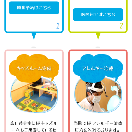
順番予約はこちら
医師紹介はこちら
広い待合室にはキッズル
当院ではアレルギー治療
ームもご用意しているた
に力を入れております。