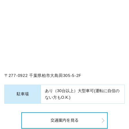
〒277-0922 千葉県柏市大島田305-5-2F
あり（30台以上）大型車可(運転に自信の
駐車場
ない方もO.K.)
交通案内を見る