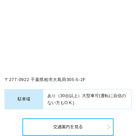
〒277-0922 千葉県柏市大島田305-5-2F
あり（30台以上）大型車可(運転に自信の
駐車場
ない方もO.K.)
交通案内を見る