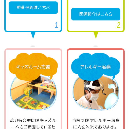
順番予約はこちら
医師紹介はこちら
広い待合室にはキッズル
当院ではアレルギー治療
ームもご用意しているた
に力を入れております。