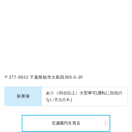
〒277-0922 千葉県柏市大島田305-5-2F
あり（30台以上）大型車可(運転に自信の
駐車場
ない方もO.K.)
交通案内を見る