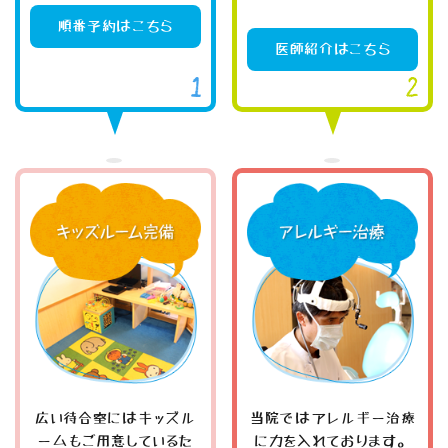
順番予約はこちら
医師紹介はこちら
広い待合室にはキッズル
当院ではアレルギー治療
ームもご用意しているた
に力を入れております。